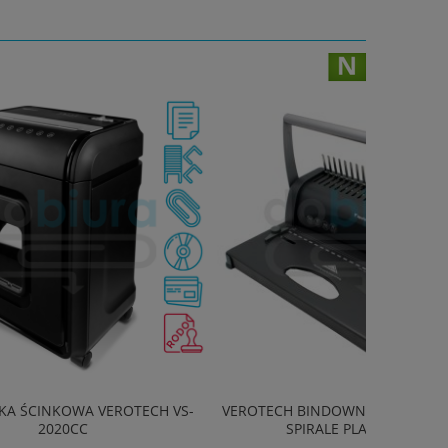
ECH VS-
VEROTECH BINDOWNICA DO OPRAWY W
SPIRALE PLASTIKOWE