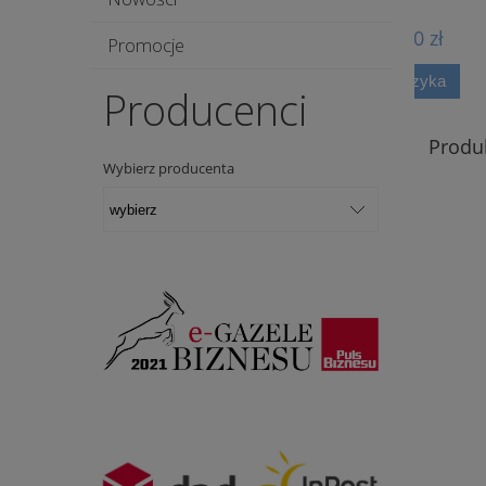
109,00 zł
Promocje
do koszyka
Producenci
Produ
Wybierz producenta