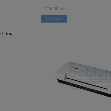
210,00 zł
1 990,00 zł
do koszyka
do koszyka
kt dnia