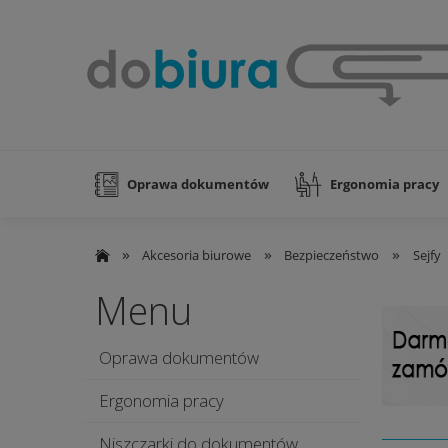
Oprawa dokumentów
Ergonomia pracy
Nowości
»
»
»
Akcesoria biurowe
Bezpieczeństwo
Sejfy
Menu
Oprawa dokumentów
Ergonomia pracy
Niszczarki do dokumentów