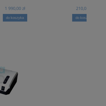
210,00 zł
do koszyka