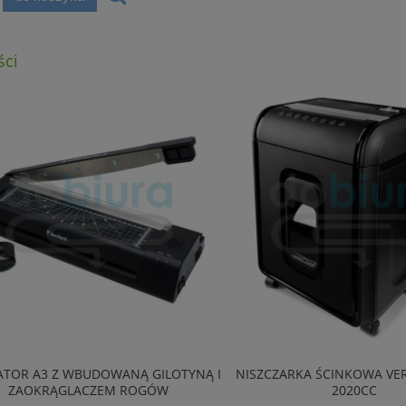
ci
OR A3 Z WBUDOWANĄ GILOTYNĄ I
NISZCZARKA ŚCINKOWA VEROT
ZAOKRĄGLACZEM ROGÓW
2020CC