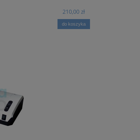
210,00 zł
do koszyka