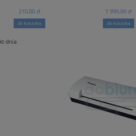
210,00 zł
1 990,00 zł
do koszyka
do koszyka
kt dnia