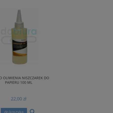
O OLIWIENIA NISZCZAREK DO
PAPIERU 100 ML
22,00 zł
do koszyka