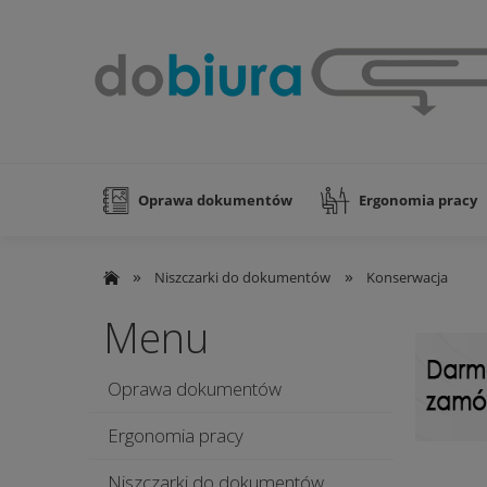
Oprawa dokumentów
Ergonomia pracy
Nowości
»
»
Niszczarki do dokumentów
Konserwacja
Menu
Oprawa dokumentów
Ergonomia pracy
Niszczarki do dokumentów