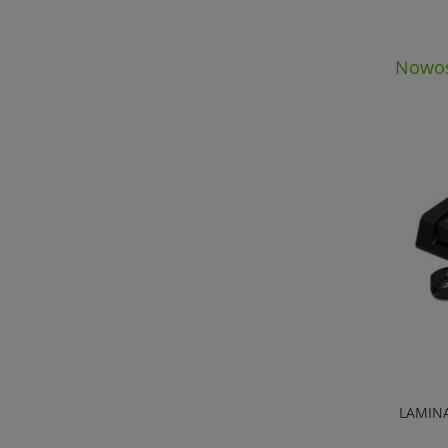
Nowoś
BEZDOTYKOWY KOSZ NA ŚMIECI Z
LAMINAT
CZUJNIKIEM RUCHU