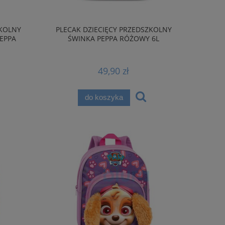
ZKOLNY
PLECAK DZIECIĘCY PRZEDSZKOLNY
PEPPA
ŚWINKA PEPPA RÓŻOWY 6L
49,90 zł
do koszyka