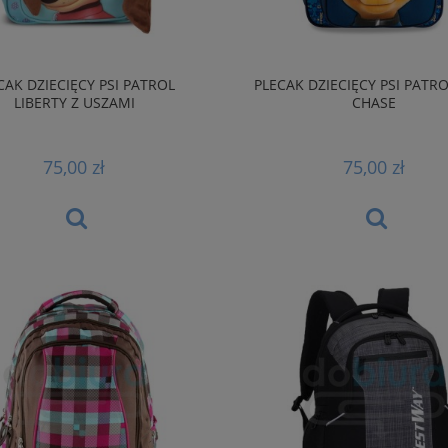
CAK DZIECIĘCY PSI PATROL
PLECAK DZIECIĘCY PSI PATR
LIBERTY Z USZAMI
CHASE
75,00 zł
75,00 zł