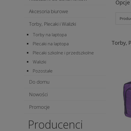
Opcje
Akcesoria biurowe
Produc
Torby, Plecaki i Walizki
Torby na laptopa
Torby, P
Plecaki na laptopa
Plecaki szkolne i przedszkolne
Walizki
Pozostałe
Do domu
Nowości
Promocje
Producenci