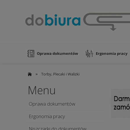
Oprawa dokumentów
Ergonomia pracy
Nowości
»
Torby, Plecaki i Walizki
Menu
Oprawa dokumentów
Ergonomia pracy
Niszczarki do dokumentów