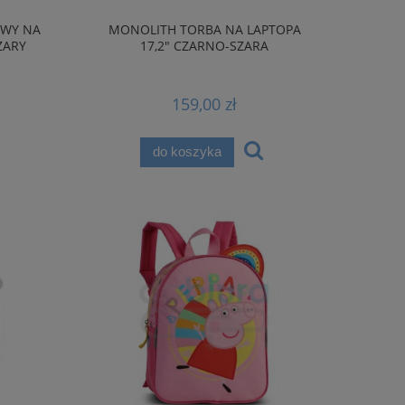
OWY NA
MONOLITH TORBA NA LAPTOPA
ZARY
17,2" CZARNO-SZARA
159,00 zł
do koszyka