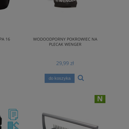
PA 16
WODOODPORNY POKROWIEC NA
PLECAK WENGER
29,99 zł
do koszyka