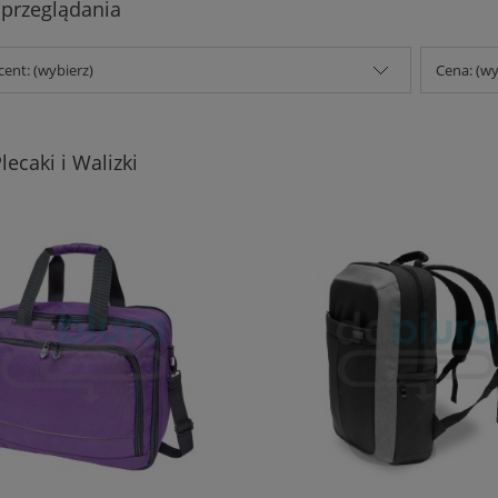
 przeglądania
ent: (wybierz)
Cena: (wy
lecaki i Walizki