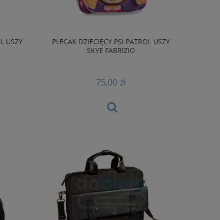
OL USZY
PLECAK DZIECIĘCY PSI PATROL USZY
SKYE FABRIZIO
75,00 zł