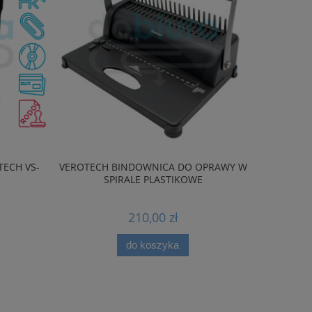
ECH VS-
VEROTECH BINDOWNICA DO OPRAWY W
SPIRALE PLASTIKOWE
210,00 zł
do koszyka