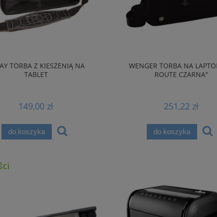
TAY TORBA Z KIESZENIĄ NA
WENGER TORBA NA LAPTO
TABLET
ROUTE CZARNA"
149,00 zł
251,22 zł
do koszyka
do koszyka
ci