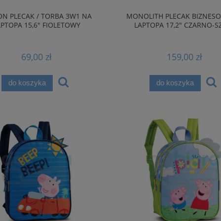
ON PLECAK / TORBA 3W1 NA
MONOLITH PLECAK BIZNES
APTOPA 15,6" FIOLETOWY
LAPTOPA 17,2" CZARNO-S
69,00 zł
159,00 zł
do koszyka
do koszyka