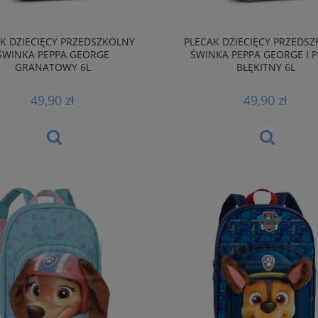
K DZIECIĘCY PRZEDSZKOLNY
PLECAK DZIECIĘCY PRZEDS
ŚWINKA PEPPA GEORGE
ŚWINKA PEPPA GEORGE I 
GRANATOWY 6L
BŁĘKITNY 6L
49,90 zł
49,90 zł