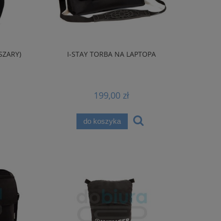
SZARY)
I-STAY TORBA NA LAPTOPA
199,00 zł
do koszyka