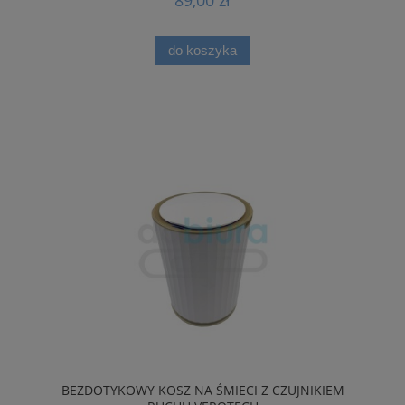
89,00 zł
do koszyka
BEZDOTYKOWY KOSZ NA ŚMIECI Z CZUJNIKIEM