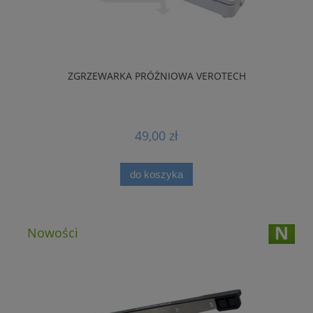
ZGRZEWARKA PRÓŻNIOWA VEROTECH
49,00 zł
do koszyka
Nowości