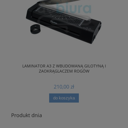
HU
LAMINATOR A3 Z WBUDOWANĄ GILOTYNĄ I
ZAOKRĄGLACZEM ROGÓW
210,00 zł
do koszyka
Produkt dnia