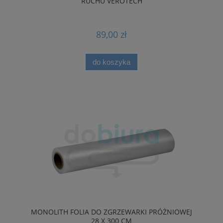
RUCHU VEROTECH
89,00 zł
do koszyka
MONOLITH FOLIA DO ZGRZEWARKI PRÓŻNIOWEJ
28 X 300 CM