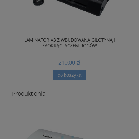
HU
LAMINATOR A3 Z WBUDOWANĄ GILOTYNĄ I
ZAOKRĄGLACZEM ROGÓW
210,00 zł
do koszyka
Produkt dnia