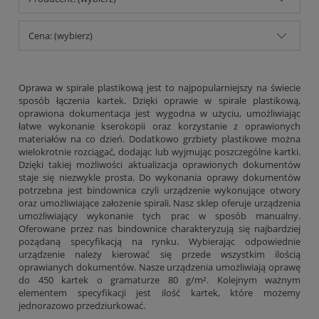
Cena: (wybierz)
Oprawa w spirale plastikową jest to najpopularniejszy na świecie
sposób łączenia kartek. Dzięki oprawie w spirale plastikową,
oprawiona dokumentacja jest wygodna w użyciu, umożliwiając
łatwe wykonanie kserokopii oraz korzystanie z oprawionych
materiałów na co dzień. Dodatkowo grzbiety plastikowe można
wielokrotnie rozciągać, dodając lub wyjmując poszczególne kartki.
Dzięki takiej możliwości aktualizacja oprawionych dokumentów
staje się niezwykle prosta. Do wykonania oprawy dokumentów
potrzebna jest bindownica czyli urządzenie wykonujące otwory
oraz umożliwiające założenie spirali. Nasz sklep oferuje urządzenia
umożliwiający wykonanie tych prac w sposób manualny.
Oferowane przez nas bindownice charakteryzują się najbardziej
pożądaną specyfikacją na rynku. Wybierając odpowiednie
urządzenie należy kierować się przede wszystkim ilością
oprawianych dokumentów. Nasze urządzenia umożliwiają oprawę
do 450 kartek o gramaturze 80 g/m². Kolejnym ważnym
elementem specyfikacji jest ilość kartek, które możemy
jednorazowo przedziurkować.