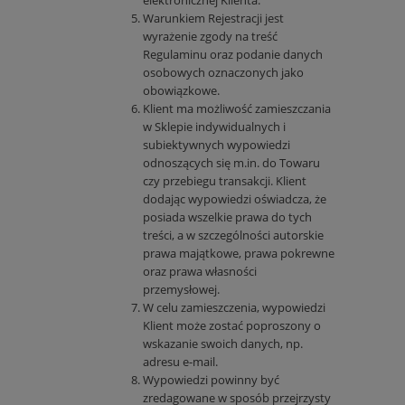
elektronicznej Klienta.
Warunkiem Rejestracji jest
wyrażenie zgody na treść
Regulaminu oraz podanie danych
osobowych oznaczonych jako
obowiązkowe.
Klient ma możliwość zamieszczania
w Sklepie indywidualnych i
subiektywnych wypowiedzi
odnoszących się m.in. do Towaru
czy przebiegu transakcji. Klient
dodając wypowiedzi oświadcza, że
posiada wszelkie prawa do tych
treści, a w szczególności autorskie
prawa majątkowe, prawa pokrewne
oraz prawa własności
przemysłowej.
W celu zamieszczenia, wypowiedzi
Klient może zostać poproszony o
wskazanie swoich danych, np.
adresu e-mail.
Wypowiedzi powinny być
zredagowane w sposób przejrzysty