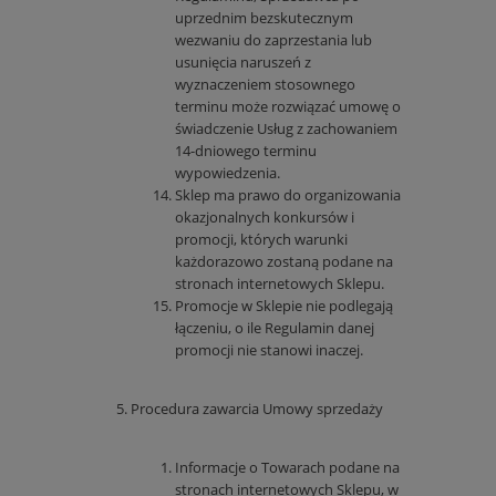
uprzednim bezskutecznym
wezwaniu do zaprzestania lub
usunięcia naruszeń z
wyznaczeniem stosownego
terminu może rozwiązać umowę o
świadczenie Usług z zachowaniem
14-dniowego terminu
wypowiedzenia.
Sklep ma prawo do organizowania
okazjonalnych konkursów i
promocji, których warunki
każdorazowo zostaną podane na
stronach internetowych Sklepu.
Promocje w Sklepie nie podlegają
łączeniu, o ile Regulamin danej
promocji nie stanowi inaczej.
Procedura zawarcia Umowy sprzedaży
Informacje o Towarach podane na
stronach internetowych Sklepu, w