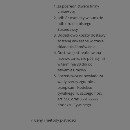
za pośrednictwem firmy
kurierskiej
odbiór osobisty w punkcie
odbioru osobistego
Sprzedawcy
Dodatkowo koszty dostawy
zostaną wskazane w czasie
składania Zamówienia.
Dostawa jest realizowana
niezwłocznie, nie później niż
w terminie 30 dni od
zawarcia umowy.
Sprzedawca odpowiada za
wady rzeczy zgodnie z
przepisami Kodeksu
cywilnego, w szczególności
art. 556 oraz 5561 -5565
Kodeksu Cywilnego.
Ceny i metody płatności