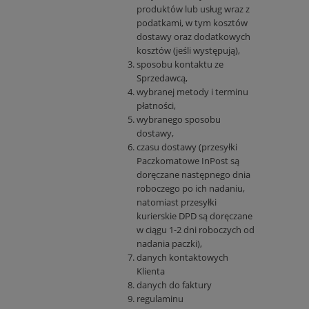
produktów lub usług wraz z
podatkami, w tym kosztów
dostawy oraz dodatkowych
kosztów (jeśli występują),
sposobu kontaktu ze
Sprzedawcą,
wybranej metody i terminu
płatności,
wybranego sposobu
dostawy,
czasu dostawy (przesyłki
Paczkomatowe InPost są
doręczane następnego dnia
roboczego po ich nadaniu,
natomiast przesyłki
kurierskie DPD są doręczane
w ciągu 1-2 dni roboczych od
nadania paczki),
danych kontaktowych
Klienta
danych do faktury
regulaminu