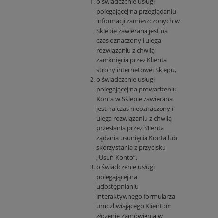
o świadczenie usługi
polegającej na przeglądaniu
informacji zamieszczonych w
Sklepie zawierana jest na
czas oznaczony i ulega
rozwiązaniu z chwilą
zamknięcia przez Klienta
strony internetowej Sklepu,
o świadczenie usługi
polegającej na prowadzeniu
Konta w Sklepie zawierana
jest na czas nieoznaczony i
ulega rozwiązaniu z chwilą
przesłania przez Klienta
żądania usunięcia Konta lub
skorzystania z przycisku
„Usuń Konto”,
o świadczenie usługi
polegającej na
udostępnianiu
interaktywnego formularza
umożliwiającego Klientom
złożenie Zamówienia w