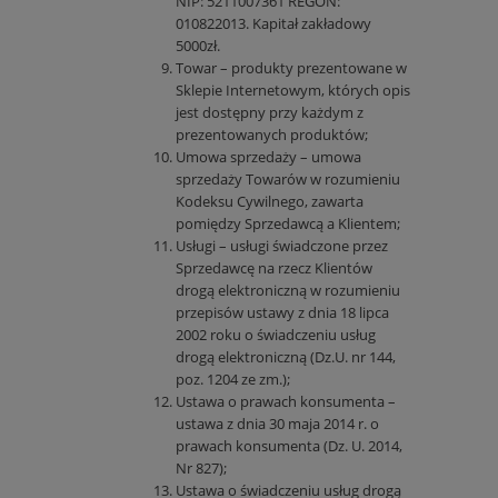
NIP: 5211007361 REGON:
010822013. Kapitał zakładowy
5000zł.
Towar – produkty prezentowane w
Sklepie Internetowym, których opis
jest dostępny przy każdym z
prezentowanych produktów;
Umowa sprzedaży – umowa
sprzedaży Towarów w rozumieniu
Kodeksu Cywilnego, zawarta
pomiędzy Sprzedawcą a Klientem;
Usługi – usługi świadczone przez
Sprzedawcę na rzecz Klientów
drogą elektroniczną w rozumieniu
przepisów ustawy z dnia 18 lipca
2002 roku o świadczeniu usług
drogą elektroniczną (Dz.U. nr 144,
poz. 1204 ze zm.);
Ustawa o prawach konsumenta –
ustawa z dnia 30 maja 2014 r. o
prawach konsumenta (Dz. U. 2014,
Nr 827);
Ustawa o świadczeniu usług drogą