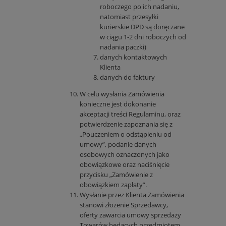
roboczego po ich nadaniu,
natomiast przesyłki
kurierskie DPD są doręczane
w ciągu 1-2 dni roboczych od
nadania paczki)
danych kontaktowych
Klienta
danych do faktury
W celu wysłania Zamówienia
konieczne jest dokonanie
akceptacji treści Regulaminu, oraz
potwierdzenie zapoznania się z
„Pouczeniem o odstąpieniu od
umowy”, podanie danych
osobowych oznaczonych jako
obowiązkowe oraz naciśnięcie
przycisku „Zamówienie z
obowiązkiem zapłaty”.
Wysłanie przez Klienta Zamówienia
stanowi złożenie Sprzedawcy,
oferty zawarcia umowy sprzedaży
Towarów będących przedmiotem