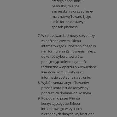
szczególności: imię i
nazwisko, miejsce
zamieszkania oraz adres e-
mail; nazwę Towaru i jego
ilość, formę dostawy i
sposób płatności.
W celu zawarcia Umowy sprzedaży
za pośrednictwem Sklepu
internetowego i udostępnionego w
nim formularza Zamówienia należy,
dokonać wyboru towarów,
podejmując kolejne czynności
techniczne w oparciu o wyświetlane
Klientowi komunikaty oraz
informacje dostępne na stronie.
Wybór zamawianych Towarów
przez Klienta jest dokonywany
poprzez ich dodanie do koszyka.
Po podaniu przez Klienta
korzystającego ze Sklepu
internetowego wszystkich
niezbędnych danych, wyświetlone