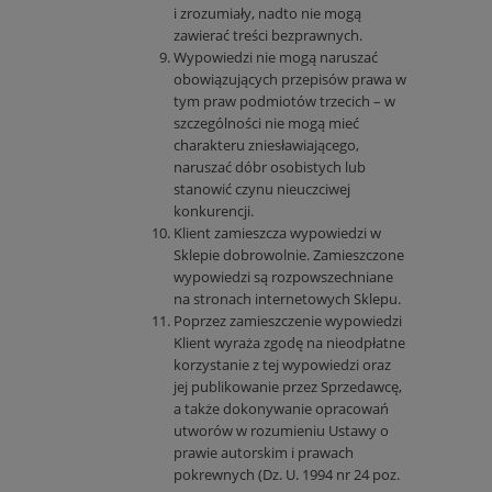
i zrozumiały, nadto nie mogą
zawierać treści bezprawnych.
Wypowiedzi nie mogą naruszać
obowiązujących przepisów prawa w
tym praw podmiotów trzecich – w
szczególności nie mogą mieć
charakteru zniesławiającego,
naruszać dóbr osobistych lub
stanowić czynu nieuczciwej
konkurencji.
Klient zamieszcza wypowiedzi w
Sklepie dobrowolnie. Zamieszczone
wypowiedzi są rozpowszechniane
na stronach internetowych Sklepu.
Poprzez zamieszczenie wypowiedzi
Klient wyraża zgodę na nieodpłatne
korzystanie z tej wypowiedzi oraz
jej publikowanie przez Sprzedawcę,
a także dokonywanie opracowań
utworów w rozumieniu Ustawy o
prawie autorskim i prawach
pokrewnych (Dz. U. 1994 nr 24 poz.