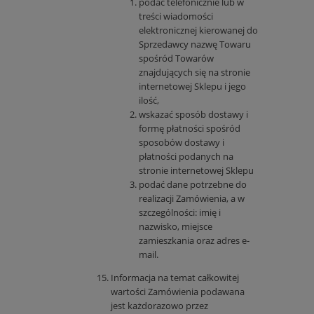
podać telefonicznie lub w
treści wiadomości
elektronicznej kierowanej do
Sprzedawcy nazwę Towaru
spośród Towarów
znajdujących się na stronie
internetowej Sklepu i jego
ilość,
wskazać sposób dostawy i
formę płatności spośród
sposobów dostawy i
płatności podanych na
stronie internetowej Sklepu
podać dane potrzebne do
realizacji Zamówienia, a w
szczególności: imię i
nazwisko, miejsce
zamieszkania oraz adres e-
mail.
Informacja na temat całkowitej
wartości Zamówienia podawana
jest każdorazowo przez