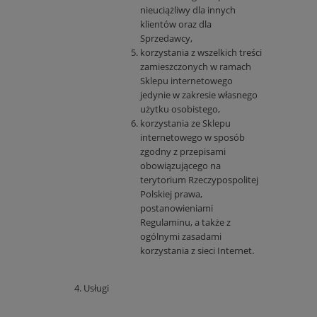
nieuciążliwy dla innych
klientów oraz dla
Sprzedawcy,
korzystania z wszelkich treści
zamieszczonych w ramach
Sklepu internetowego
jedynie w zakresie własnego
użytku osobistego,
korzystania ze Sklepu
internetowego w sposób
zgodny z przepisami
obowiązującego na
terytorium Rzeczypospolitej
Polskiej prawa,
postanowieniami
Regulaminu, a także z
ogólnymi zasadami
korzystania z sieci Internet.
Usługi