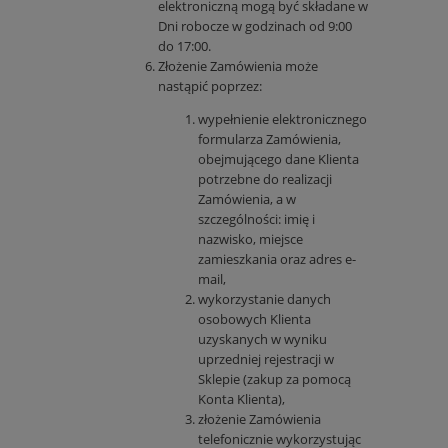
elektroniczną mogą być składane w
Dni robocze w godzinach od 9:00
do 17:00.
Złożenie Zamówienia może
nastąpić poprzez:
wypełnienie elektronicznego
formularza Zamówienia,
obejmującego dane Klienta
potrzebne do realizacji
Zamówienia, a w
szczególności: imię i
nazwisko, miejsce
zamieszkania oraz adres e-
mail,
wykorzystanie danych
osobowych Klienta
uzyskanych w wyniku
uprzedniej rejestracji w
Sklepie (zakup za pomocą
Konta Klienta),
złożenie Zamówienia
telefonicznie wykorzystując