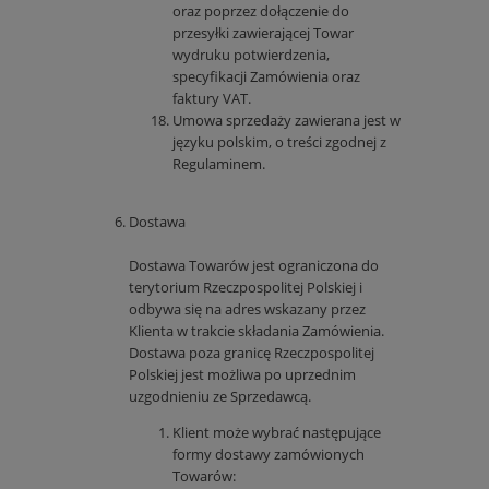
oraz poprzez dołączenie do
przesyłki zawierającej Towar
wydruku potwierdzenia,
specyfikacji Zamówienia oraz
faktury VAT.
Umowa sprzedaży zawierana jest w
języku polskim, o treści zgodnej z
Regulaminem.
Dostawa
Dostawa Towarów jest ograniczona do
terytorium Rzeczpospolitej Polskiej i
odbywa się na adres wskazany przez
Klienta w trakcie składania Zamówienia.
Dostawa poza granicę Rzeczpospolitej
Polskiej jest możliwa po uprzednim
uzgodnieniu ze Sprzedawcą.
Klient może wybrać następujące
formy dostawy zamówionych
Towarów: