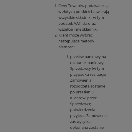
Ceny Towarów podawane są
w złotych polskich i zawierają
wszystkie składniki, w tym
podatek VAT, cła oraz
wszelkie inne składniki.
Klient może wybrać
następujące metody
płatności:
przelew bankowy na
rachunek bankowy
Sprzedawcy (w tym
przypadku realizacja
Zamówienia
rozpoczęta zostanie
po przesłaniu
Klientowi przez
Sprzedawcę
potwierdzenia
przyjęcia Zamówienia,
zaś wysyłka
dokonana zostanie