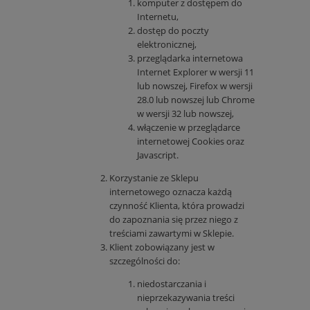
komputer z dostępem do
Internetu,
dostęp do poczty
elektronicznej,
przeglądarka internetowa
Internet Explorer w wersji 11
lub nowszej, Firefox w wersji
28.0 lub nowszej lub Chrome
w wersji 32 lub nowszej,
włączenie w przeglądarce
internetowej Cookies oraz
Javascript.
Korzystanie ze Sklepu
internetowego oznacza każdą
czynność Klienta, która prowadzi
do zapoznania się przez niego z
treściami zawartymi w Sklepie.
Klient zobowiązany jest w
szczególności do:
niedostarczania i
nieprzekazywania treści