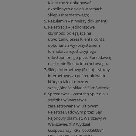
Klient może dokonywać
określonych działań w ramach
Sklepu Internetowego;
Regulamin – niniejszy dokument;
Rejestracja – jednorazowa
czynność, polegająca na
utworzeniu przez Klienta Konta,
dokonana z wykorzystaniem
formularza rejestracyjnego
udostępnionego przez Sprzedawcę
na stronie Sklepu internetowego;
Sklep Internetowy (Sklep) – strony
internetowe, za pośrednictwem
których Klient może w
szczególności składać Zamówienia;
Sprzedawca - Verotech Sp. z o.o. z
siedzibą w Warszawie
zarejestrowana w Krajowym
Rejestrze Sądowym przez Sąd
Rejonowy dla m. st. Warszawy w
Warszawie, XIV Wydział
Gospodarczy KRS: 0000560994,