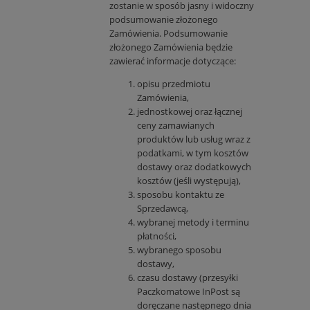
zostanie w sposób jasny i widoczny
podsumowanie złożonego
Zamówienia. Podsumowanie
złożonego Zamówienia będzie
zawierać informacje dotyczące:
opisu przedmiotu
Zamówienia,
jednostkowej oraz łącznej
ceny zamawianych
produktów lub usług wraz z
podatkami, w tym kosztów
dostawy oraz dodatkowych
kosztów (jeśli występują),
sposobu kontaktu ze
Sprzedawcą,
wybranej metody i terminu
płatności,
wybranego sposobu
dostawy,
czasu dostawy (przesyłki
Paczkomatowe InPost są
doręczane następnego dnia