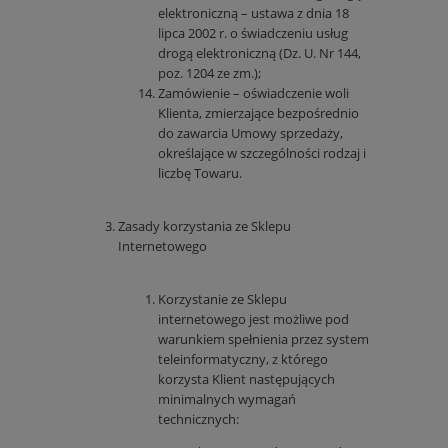
elektroniczną – ustawa z dnia 18
lipca 2002 r. o świadczeniu usług
drogą elektroniczną (Dz. U. Nr 144,
poz. 1204 ze zm.);
Zamówienie – oświadczenie woli
Klienta, zmierzające bezpośrednio
do zawarcia Umowy sprzedaży,
określające w szczególności rodzaj i
liczbę Towaru.
Zasady korzystania ze Sklepu
Internetowego
Korzystanie ze Sklepu
internetowego jest możliwe pod
warunkiem spełnienia przez system
teleinformatyczny, z którego
korzysta Klient następujących
minimalnych wymagań
technicznych: