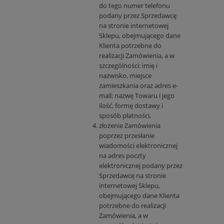
do tego numer telefonu
podany przez Sprzedawcę
na stronie internetowej
Sklepu, obejmującego dane
Klienta potrzebne do
realizacji Zamówienia, a w
szczególności: imię i
nazwisko, miejsce
zamieszkania oraz adres e-
mail; nazwę Towaru i jego
ilość, formę dostawy i
sposób płatności,
złożenie Zamówienia
poprzez przesłanie
wiadomości elektronicznej
na adres poczty
elektronicznej podany przez
Sprzedawcę na stronie
internetowej Sklepu,
obejmującego dane Klienta
potrzebne do realizacji
Zamówienia, a w