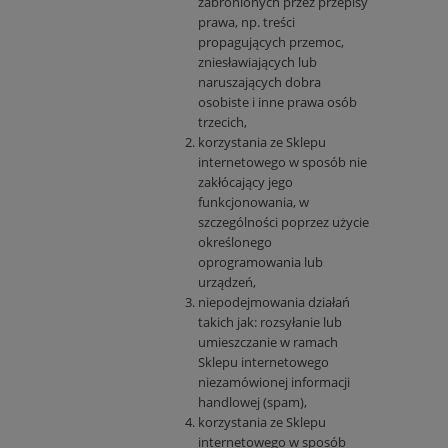
zabronionych przez przepisy
prawa, np. treści
propagujących przemoc,
zniesławiających lub
naruszających dobra
osobiste i inne prawa osób
trzecich,
korzystania ze Sklepu
internetowego w sposób nie
zakłócający jego
funkcjonowania, w
szczególności poprzez użycie
określonego
oprogramowania lub
urządzeń,
niepodejmowania działań
takich jak: rozsyłanie lub
umieszczanie w ramach
Sklepu internetowego
niezamówionej informacji
handlowej (spam),
korzystania ze Sklepu
internetowego w sposób