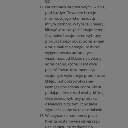
83).
Na stronach internetowych Sklepu,
pod każdym Towarem istnieje
możliwość jego rekomendacji
innym osobom. W tym celu należy
kliknąć w ikonę „poleć znajomemu”.
Aby polecić znajomemu wybrany
produkt należy podać adres e-mail
oraz e-mail znajomego. Zostanie
wygenerowana automatycznie
wiadomość od Sklepu na podany
adres osoby, której Klient chce
polecić Towar. Rekomendacja
znajomym wybranego produktu ze
Sklepu jest dobrowolna i nie
wymaga posiadania Konta. Klient
podając adres e-mail osoby, której
chce polecić wybrany produkt,
oświadcza przy tym, iż posiada
zgodę tej osoby na takie działanie.
W przypadku naruszenia przez
Klienta postanowień niniejszego
Regulaminu, Sprzedawca po