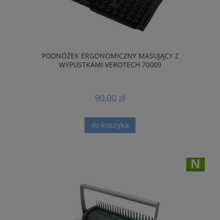
PODNÓŻEK ERGONOMICZNY MASUJĄCY Z
WYPUSTKAMI VEROTECH 70009
90,00 zł
do koszyka
nowość