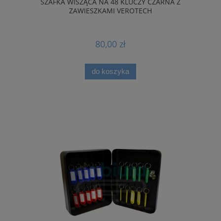
SZAFKA WISZĄCA NA 48 KLUCZY CZARNA Z
ZAWIESZKAMI VEROTECH
80,00 zł
do koszyka