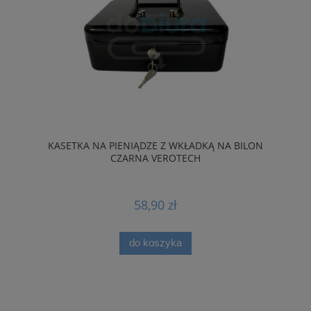
KASETKA NA PIENIĄDZE Z WKŁADKĄ NA BILON
CZARNA VEROTECH
58,90 zł
do koszyka